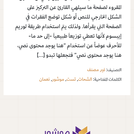
المقروء لصفحة ما سيلهي القارئ عن التركيز على
الشكل الخارجي للنص أو شكل توضع الفقرات في
الصفحة التي يقرأها. ولذلك يتم استخدام طريقة لوريم
إيبسوم لأنها تعطي توزيعاَ طبيعياَ -إلى حد ما-
للأحرف عوضاً عن استخدام “هنا يوجد محتوى نصي،
هنا يوجد محتوى نصي” فتجعلها تبدو […]
التصنيف:
غير مصنف
الكلمات المفتاحية:
الشحات
,
تست
,
موشور
,
نعمان